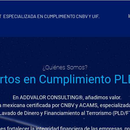
 ESPECIALIZADA EN CUMPLIMIENTO CNBV Y UIF.
¿Quiénes Somos?
rtos en Cumplimiento PL
En ADDVALOR CONSULTING®, añadimos valor.
 mexicana certificada por CNBV y ACAMS, especializad
Lavado de Dinero y Financiamiento al Terrorismo (PLD/F
es fortalecer la integridad financiera de las empresas, p