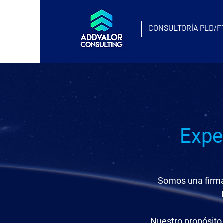
CONSULTORÍA PLD/FT
Expe
Somos una firma
Nuestro propósito 