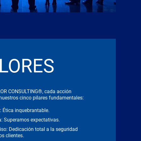
LORES
OR CONSULTING®, cada acción
 nuestros cinco pilares fundamentales:
d: Ética inquebrantable.
ia: Superamos expectativas.
o: Dedicación total a la seguridad
os clientes.