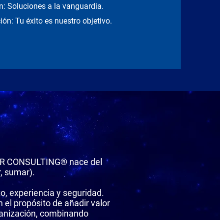
n: Soluciones a la vanguardia.
ión: Tu éxito es nuestro objetivo.
R CONSULTING® nace del
, sumar).
, experiencia y seguridad.
el propósito de añadir valor
ganización, combinando