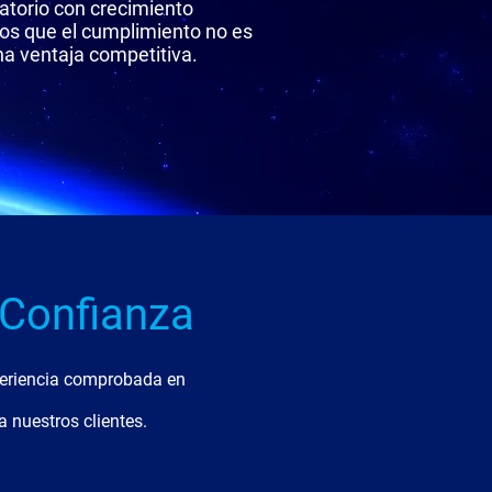
atorio con crecimiento
s que el cumplimiento no es
una ventaja competitiva.
 Confianza
periencia comprobada en
 nuestros clientes.