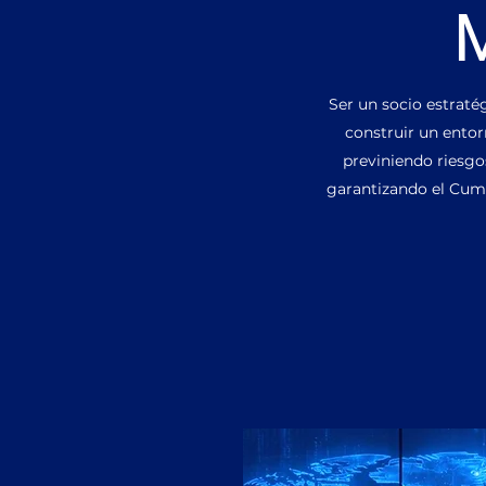
Ser un socio estraté
construir un entor
previniendo riesgos
garantizando el Cum