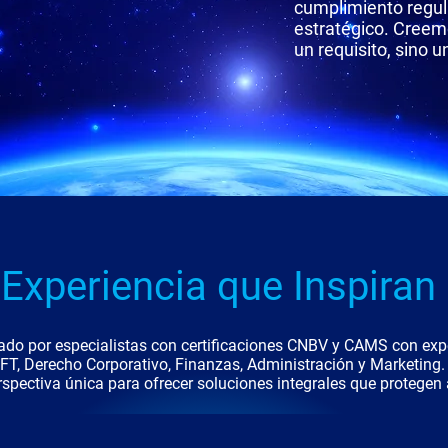
cumplimiento regul
estratégico.
Creemo
un requisito, sino 
 Experiencia que Inspiran
ado por especialistas con certificaciones CNBV y CAMS con ex
T, Derecho Corporativo, Finanzas, Administración y Marketing.
pectiva única para ofrecer soluciones integrales que protegen a