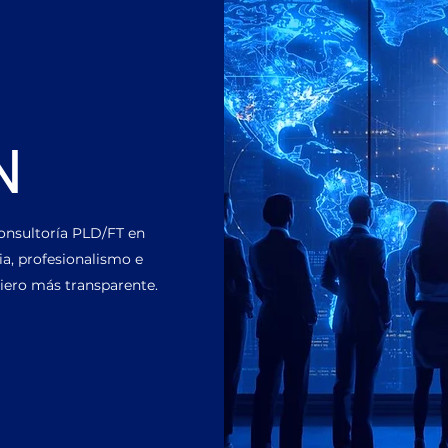
N
consultoría PLD/FT en
a, profesionalismo e
ciero más transparente.