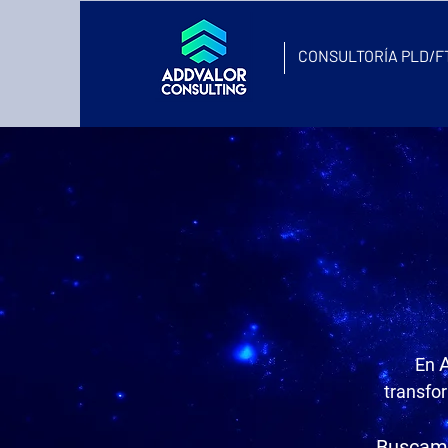
CONSULTORÍA PLD/FT
En
transfo
Buscamo