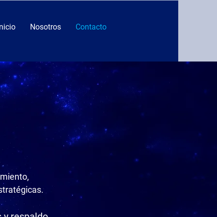
Inicio
Nosotros
Contacto
miento,
tratégicas.
 y respaldo