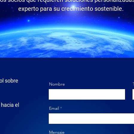
experto para su crecimiento sostenible.
ol sobre
Nombre
hacia el
Email
Mensaje