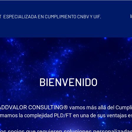
 ESPECIALIZADA EN CUMPLIMIENTO CNBV Y UIF.
BIENVENIDO
ADDVALOR CONSULTING®
vamos más allá del Cumpli
rmamos la complejidad PLD/FT en una de sus ventajas es
s socios que requieren soluciones personalizadas